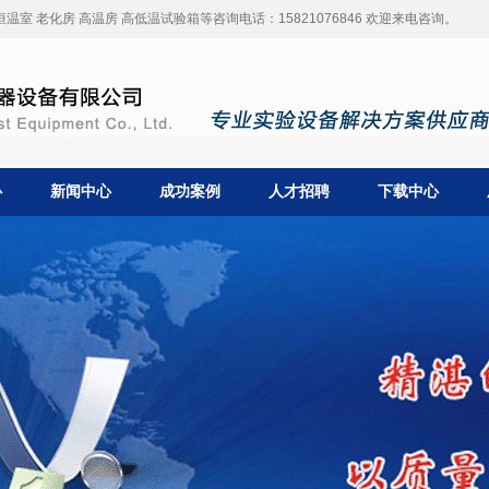
温室 老化房 高温房 高低温试验箱等咨询电话：15821076846 欢迎来电咨询。
心
新闻中心
成功案例
人才招聘
下载中心