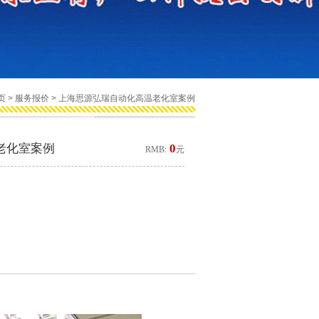
页
>
服务报价
> 上海思源弘瑞自动化高温老化室案例
老化室案例
0
RMB:
元