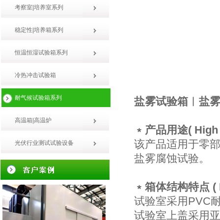
考察室|培养室系列
稳定性|培养箱系列
恒温恒湿试验箱系列
冷热冲击试验箱
耐气候试验箱系列
盐雾试验箱︱盐
高温箱|高温炉
﹡产品用途( High and
该产品适用于零
光伏行业测试试验设备
盐雾腐蚀试验。
﹡箱体结构特点
(
试验室采用PVC
试验室上盖采用