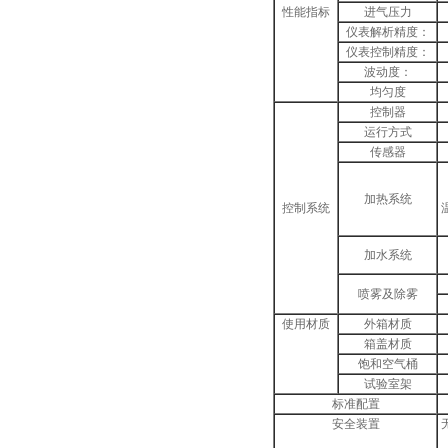
性能指标
进气压力
仪表解析精度：
仪表控制精度：
波动度：
均匀度
控制器
运行方式
传感器
加热系统
控制系统
加水系统
喷雾及除雾
使用材质
外箱材质
箱盖材质
饱和空气桶
试验室架
标准配置
安全装置