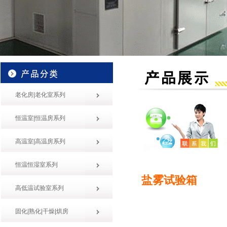
老化房|老化室系列
恒温室|恒温房系列
高温室|高温房系列
恒温恒湿室系列
盐雾试验箱
高低温试验室系列
固化|熟化|干燥|烘房